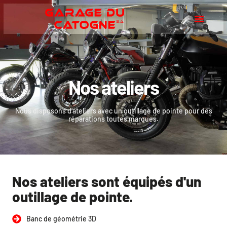
Nos ateliers
Nous disposons d’ateliers avec un outillage de pointe pour des
réparations toutes marques.
Nos ateliers sont équipés d'un
outillage de pointe.
Banc de géométrie 3D