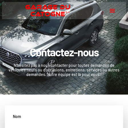
Contactez-nous
N’hésitez pas à nous contacter pour toutes demandes de
véhicules neufs ou d’occasions, entretiens, services ou autres
demandes. Notre équipe est là pour vous !
Nom