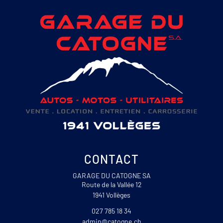
CONTACT
GARAGE DU CATOGNE SA
Route de la Vallée 12
1941 Vollèges
027 785 18 34
admin@catogne.ch