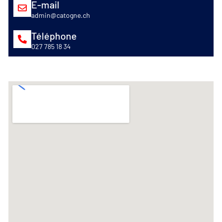
E-mail
admin@catogne.ch
Téléphone
027 785 18 34