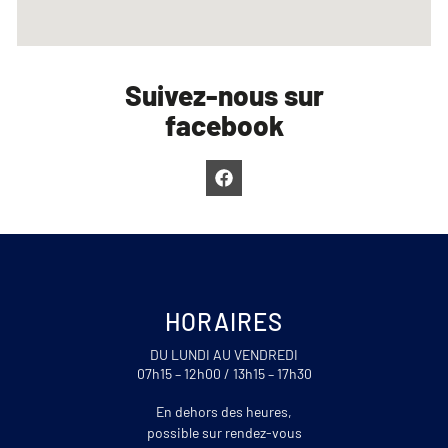
Suivez-nous sur
facebook
HORAIRES
DU LUNDI AU VENDREDI
07h15 – 12h00 / 13h15 – 17h30
En dehors des heures,
possible sur rendez-vous